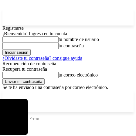
Registrarse
¡Bienvenido! Ingresa en tu cuenta
tu nombre de usuario
tu contraseña
¿Olvidaste tu contraseña? consigue ayuda
Recuperación de contraseña
Recupera tu contraseña
tu correo electrónico
Se te ha enviado una contraseña por correo electrónico.
C
viernes, agosto 7, 2026
Registrarse / Unirse
8.2
La Paz
Etiquetas
Sala Plena