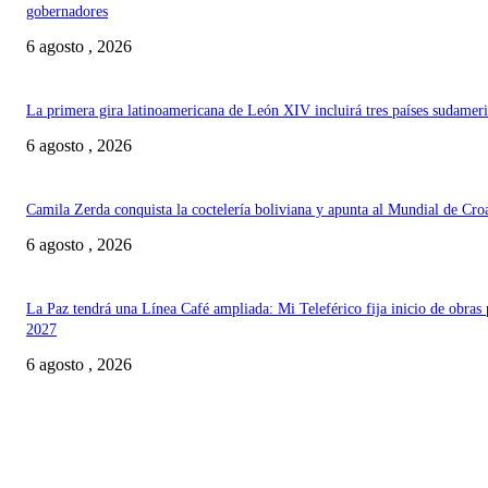
gobernadores
6 agosto , 2026
La primera gira latinoamericana de León XIV incluirá tres países sudamer
6 agosto , 2026
Camila Zerda conquista la coctelería boliviana y apunta al Mundial de Cro
6 agosto , 2026
La Paz tendrá una Línea Café ampliada: Mi Teleférico fija inicio de obras 
2027
6 agosto , 2026