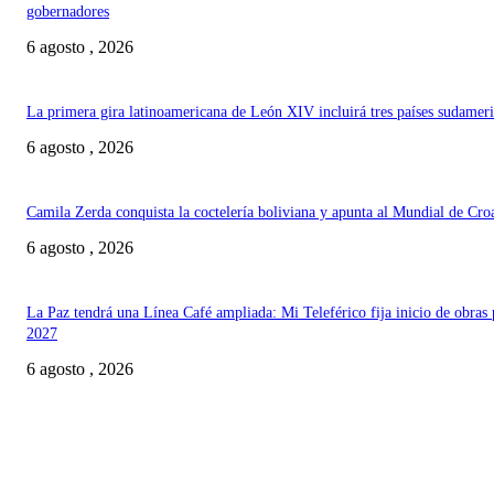
gobernadores
6 agosto , 2026
La primera gira latinoamericana de León XIV incluirá tres países sudamer
6 agosto , 2026
Camila Zerda conquista la coctelería boliviana y apunta al Mundial de Cro
6 agosto , 2026
La Paz tendrá una Línea Café ampliada: Mi Teleférico fija inicio de obras 
2027
6 agosto , 2026