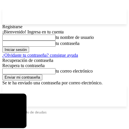
Registrarse
¡Bienvenido! Ingresa en tu cuenta
tu nombre de usuario
tu contraseña
¿Olvidaste tu contraseña? consigue ayuda
Recuperación de contraseña
Recupera tu contraseña
tu correo electrónico
Se te ha enviado una contraseña por correo electrónico.
C
sábado, agosto 8, 2026
Registrarse / Unirse
12.6
La Paz
Etiquetas
Saldo de deudas