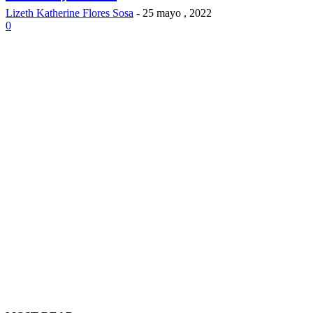
Lizeth Katherine Flores Sosa
-
25 mayo , 2022
0