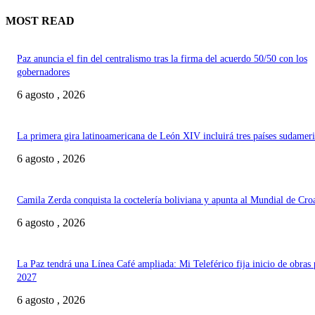
MOST READ
Paz anuncia el fin del centralismo tras la firma del acuerdo 50/50 con los
gobernadores
6 agosto , 2026
La primera gira latinoamericana de León XIV incluirá tres países sudamer
6 agosto , 2026
Camila Zerda conquista la coctelería boliviana y apunta al Mundial de Cro
6 agosto , 2026
La Paz tendrá una Línea Café ampliada: Mi Teleférico fija inicio de obras 
2027
6 agosto , 2026