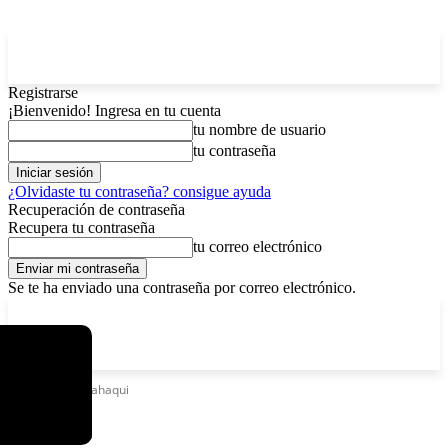
Registrarse
¡Bienvenido! Ingresa en tu cuenta
tu nombre de usuario
tu contraseña
¿Olvidaste tu contraseña? consigue ayuda
Recuperación de contraseña
Recupera tu contraseña
tu correo electrónico
Se te ha enviado una contraseña por correo electrónico.
C
sábado, agosto 8, 2026
Registrarse / Unirse
3.7
La Paz
Etiquetas
Sapahaqui