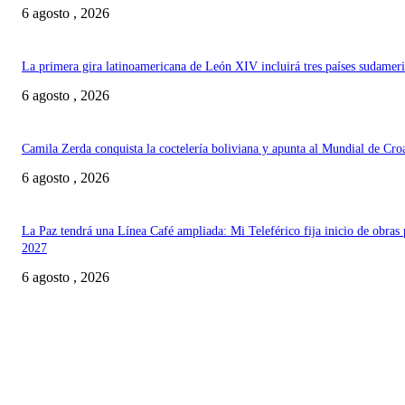
6 agosto , 2026
La primera gira latinoamericana de León XIV incluirá tres países sudamer
6 agosto , 2026
Camila Zerda conquista la coctelería boliviana y apunta al Mundial de Cro
6 agosto , 2026
La Paz tendrá una Línea Café ampliada: Mi Teleférico fija inicio de obras 
2027
6 agosto , 2026