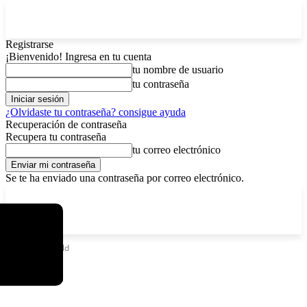
Registrarse
¡Bienvenido! Ingresa en tu cuenta
tu nombre de usuario
tu contraseña
¿Olvidaste tu contraseña? consigue ayuda
Recuperación de contraseña
Recupera tu contraseña
tu correo electrónico
Se te ha enviado una contraseña por correo electrónico.
C
sábado, agosto 8, 2026
Registrarse / Unirse
5.8
La Paz
Etiquetas
Sauld