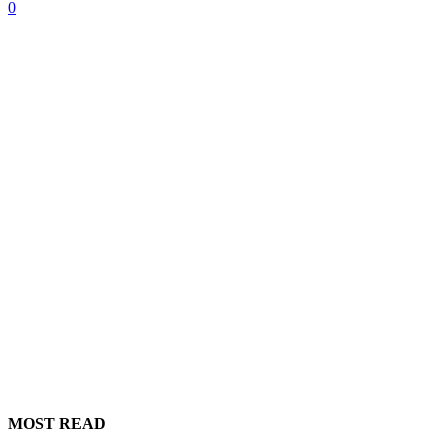
0
MOST READ