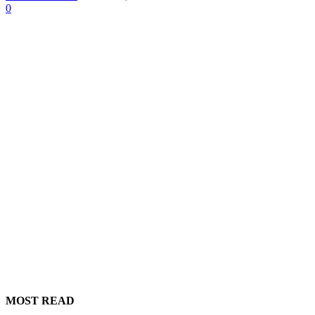
0
MOST READ