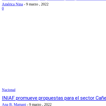
América Nina
-
9 marzo , 2022
0
Nacional
INIAF promueve propuestas para el sector Cañer
Ana B. Mamani
-
9 marzo , 2022