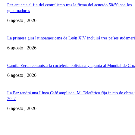
Paz anuncia el fin del centralismo tras la firma del acuerdo 50/50 con los
gobernadores
6 agosto , 2026
La primera gira latinoamericana de León XIV incluirá tres países sudamer
6 agosto , 2026
Camila Zerda conquista la coctelería boliviana y apunta al Mundial de Cro
6 agosto , 2026
La Paz tendrá una Línea Café ampliada: Mi Teleférico fija inicio de obras 
2027
6 agosto , 2026