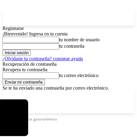
Registrarse
¡Bienvenido! Ingresa en tu cuenta
tu nombre de usuario
tu contraseña
¿Olvidaste tu contraseña? consigue ayuda
Recuperación de contraseña
Recupera tu contraseña
tu correo electrónico
Se te ha enviado una contraseña por correo electrónico.
C
viernes, agosto 7, 2026
Registrarse / Unirse
15
La Paz
Etiquetas
Sector gastronómico