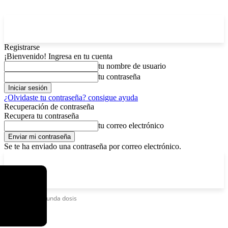
Registrarse
¡Bienvenido! Ingresa en tu cuenta
tu nombre de usuario
tu contraseña
¿Olvidaste tu contraseña? consigue ayuda
Recuperación de contraseña
Recupera tu contraseña
tu correo electrónico
Se te ha enviado una contraseña por correo electrónico.
C
viernes, agosto 7, 2026
Registrarse / Unirse
7.2
La Paz
Etiquetas
Segunda dosis