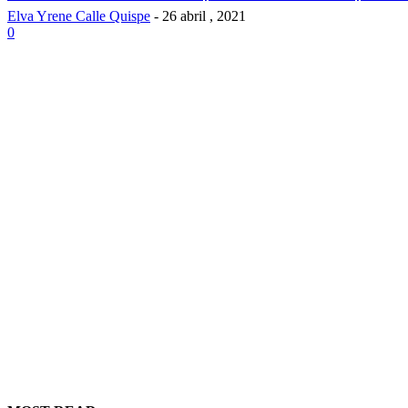
Elva Yrene Calle Quispe
-
26 abril , 2021
0