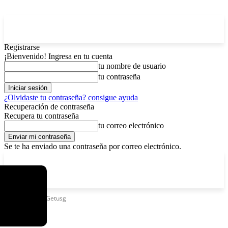
Registrarse
¡Bienvenido! Ingresa en tu cuenta
tu nombre de usuario
tu contraseña
¿Olvidaste tu contraseña? consigue ayuda
Recuperación de contraseña
Recupera tu contraseña
tu correo electrónico
Se te ha enviado una contraseña por correo electrónico.
C
viernes, agosto 7, 2026
Registrarse / Unirse
2.9
La Paz
Etiquetas
Sel Getusg