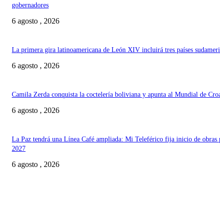
gobernadores
6 agosto , 2026
La primera gira latinoamericana de León XIV incluirá tres países sudamer
6 agosto , 2026
Camila Zerda conquista la coctelería boliviana y apunta al Mundial de Cro
6 agosto , 2026
La Paz tendrá una Línea Café ampliada: Mi Teleférico fija inicio de obras 
2027
6 agosto , 2026