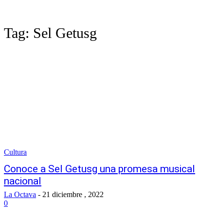
Tag:
Sel Getusg
Cultura
Conoce a Sel Getusg una promesa musical
nacional
La Octava
-
21 diciembre , 2022
0