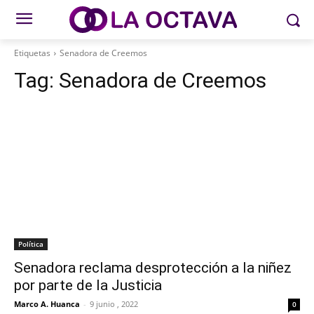
Etiquetas
Senadora de Creemos
Tag:
Senadora de Creemos
Política
Senadora reclama desprotección a la niñez
por parte de la Justicia
Marco A. Huanca
-
9 junio , 2022
0