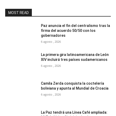
MOST READ
Paz anuncia el fin del centralismo tras la
firma del acuerdo 50/50 con los
gobernadores
6 agosto , 2026
La primera gira latinoamericana de León
XIV incluirá tres países sudamericanos
6 agosto , 2026
Camila Zerda conquista la coctelería
boliviana y apunta al Mundial de Croacia
6 agosto , 2026
La Paz tendrá una Línea Café ampliada: