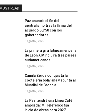
MOST READ
Paz anuncia el fin del
centralismo tras la firma del
acuerdo 50/50 con los
gobernadores
6 agosto , 2026
La primera gira latinoamericana
de León XIV incluirá tres países
sudamericanos
6 agosto , 2026
Camila Zerda conquista la
coctelería boliviana y apunta al
Mundial de Croacia
6 agosto , 2026
La Paz tendrá una Línea Café
ampliada: Mi Teleférico fija
inicio de obras para 2027