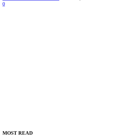
0
MOST READ