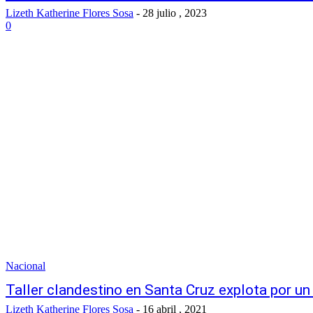
Lizeth Katherine Flores Sosa
-
28 julio , 2023
0
Nacional
Taller clandestino en Santa Cruz explota por u
Lizeth Katherine Flores Sosa
-
16 abril , 2021