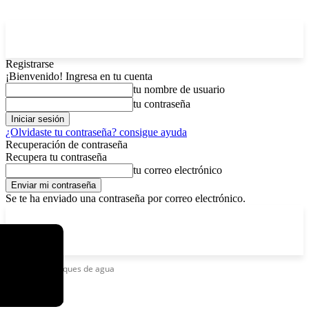
Registrarse
¡Bienvenido! Ingresa en tu cuenta
tu nombre de usuario
tu contraseña
¿Olvidaste tu contraseña? consigue ayuda
Recuperación de contraseña
Recupera tu contraseña
tu correo electrónico
Se te ha enviado una contraseña por correo electrónico.
C
domingo, agosto 9, 2026
Registrarse / Unirse
4.8
La Paz
Etiquetas
Tanques de agua