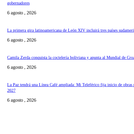
gobernadores
6 agosto , 2026
La primera gira latinoamericana de León XIV incluirá tres países sudamer
6 agosto , 2026
Camila Zerda conquista la coctelería boliviana y apunta al Mundial de Cro
6 agosto , 2026
La Paz tendrá una Línea Café ampliada: Mi Teleférico fija inicio de obras 
2027
6 agosto , 2026