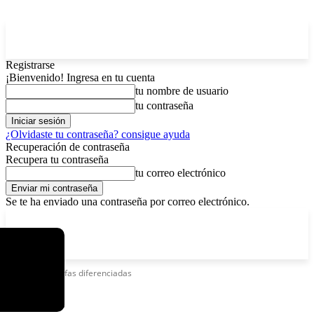
Registrarse
¡Bienvenido! Ingresa en tu cuenta
tu nombre de usuario
tu contraseña
¿Olvidaste tu contraseña? consigue ayuda
Recuperación de contraseña
Recupera tu contraseña
tu correo electrónico
Se te ha enviado una contraseña por correo electrónico.
C
sábado, agosto 8, 2026
Registrarse / Unirse
5.8
La Paz
Etiquetas
Tarifas diferenciadas