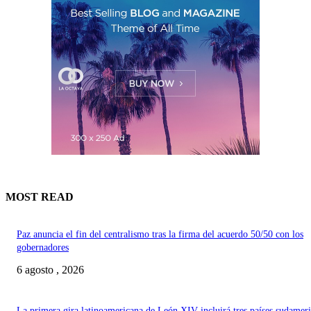
MOST READ
Paz anuncia el fin del centralismo tras la firma del acuerdo 50/50 con los
gobernadores
6 agosto , 2026
La primera gira latinoamericana de León XIV incluirá tres países sudamer