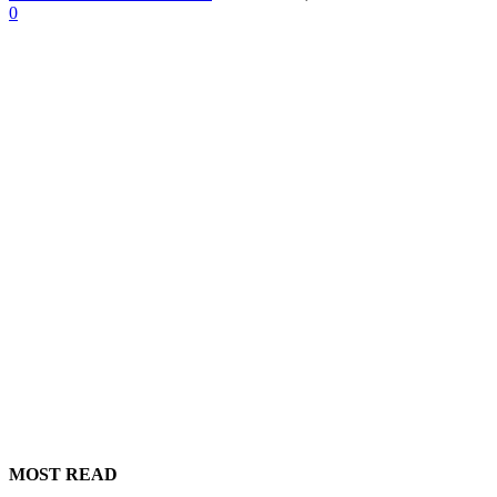
0
MOST READ