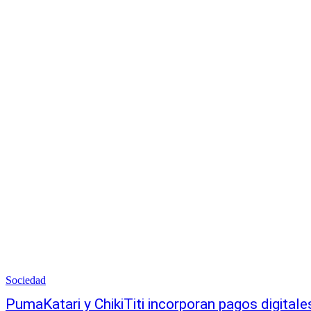
Sociedad
PumaKatari y ChikiTiti incorporan pagos digitales