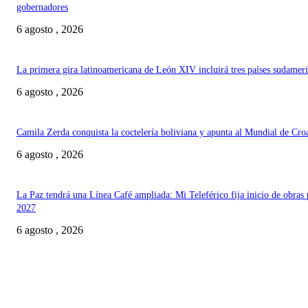
gobernadores
6 agosto , 2026
La primera gira latinoamericana de León XIV incluirá tres países sudamer
6 agosto , 2026
Camila Zerda conquista la coctelería boliviana y apunta al Mundial de Cro
6 agosto , 2026
La Paz tendrá una Línea Café ampliada: Mi Teleférico fija inicio de obras 
2027
6 agosto , 2026