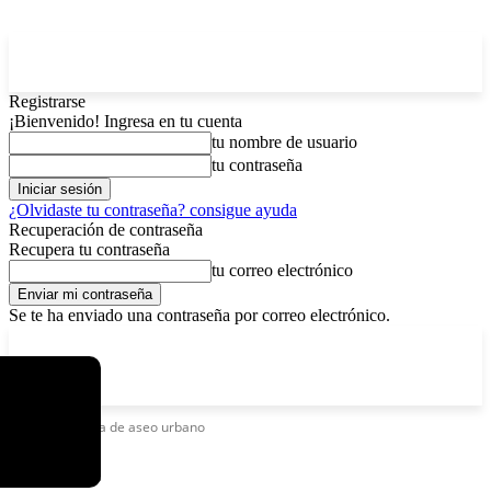
Registrarse
¡Bienvenido! Ingresa en tu cuenta
tu nombre de usuario
tu contraseña
¿Olvidaste tu contraseña? consigue ayuda
Recuperación de contraseña
Recupera tu contraseña
tu correo electrónico
Se te ha enviado una contraseña por correo electrónico.
C
domingo, agosto 9, 2026
Registrarse / Unirse
5.2
La Paz
Etiquetas
Tasa de aseo urbano