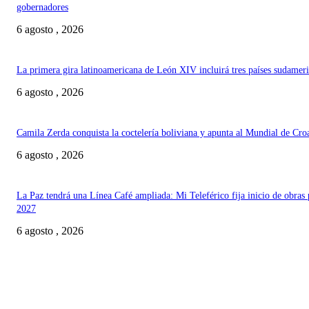
gobernadores
6 agosto , 2026
La primera gira latinoamericana de León XIV incluirá tres países sudamer
6 agosto , 2026
Camila Zerda conquista la coctelería boliviana y apunta al Mundial de Cro
6 agosto , 2026
La Paz tendrá una Línea Café ampliada: Mi Teleférico fija inicio de obras 
2027
6 agosto , 2026