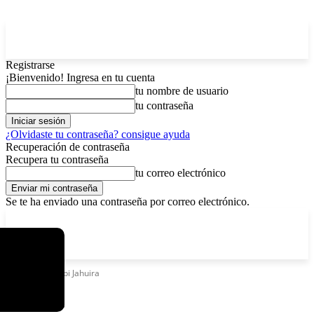
Registrarse
¡Bienvenido! Ingresa en tu cuenta
tu nombre de usuario
tu contraseña
¿Olvidaste tu contraseña? consigue ayuda
Recuperación de contraseña
Recupera tu contraseña
tu correo electrónico
Se te ha enviado una contraseña por correo electrónico.
C
lunes, agosto 10, 2026
Registrarse / Unirse
4.5
La Paz
Etiquetas
Taypi Jahuira