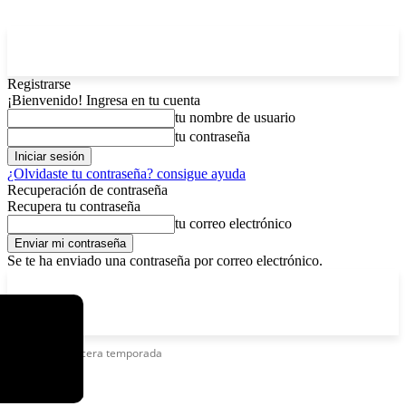
Registrarse
¡Bienvenido! Ingresa en tu cuenta
tu nombre de usuario
tu contraseña
¿Olvidaste tu contraseña? consigue ayuda
Recuperación de contraseña
Recupera tu contraseña
tu correo electrónico
Se te ha enviado una contraseña por correo electrónico.
C
lunes, agosto 10, 2026
Registrarse / Unirse
4.5
La Paz
Etiquetas
Tercera temporada