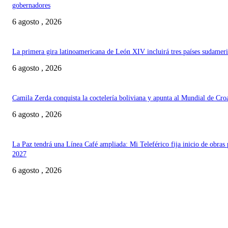
gobernadores
6 agosto , 2026
La primera gira latinoamericana de León XIV incluirá tres países sudamer
6 agosto , 2026
Camila Zerda conquista la coctelería boliviana y apunta al Mundial de Cro
6 agosto , 2026
La Paz tendrá una Línea Café ampliada: Mi Teleférico fija inicio de obras 
2027
6 agosto , 2026