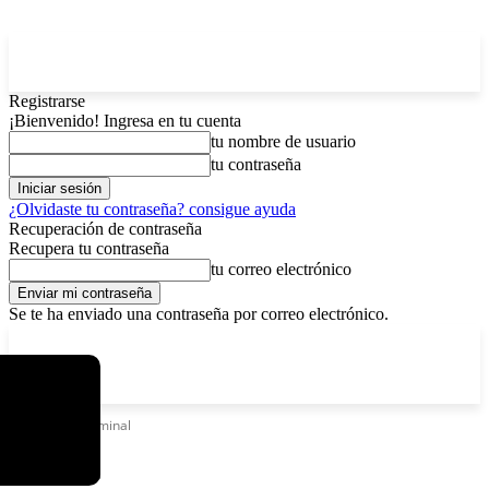
Registrarse
¡Bienvenido! Ingresa en tu cuenta
tu nombre de usuario
tu contraseña
¿Olvidaste tu contraseña? consigue ayuda
Recuperación de contraseña
Recupera tu contraseña
tu correo electrónico
Se te ha enviado una contraseña por correo electrónico.
C
viernes, agosto 7, 2026
Registrarse / Unirse
5.9
La Paz
Etiquetas
Terminal