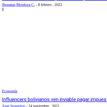
Jhonatan Mendoza C.
-
8 febrero , 2022
0
Economía
Influencers bolivianos ven inviable pagar impue
Anai Sequeiros
-
24 noviembre , 2021