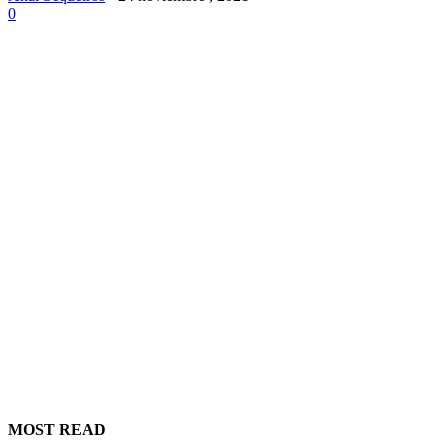
0
MOST READ