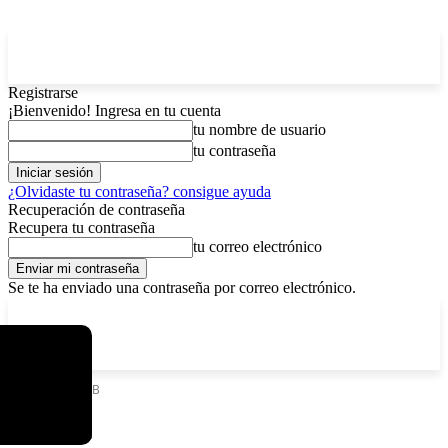
Registrarse
¡Bienvenido! Ingresa en tu cuenta
tu nombre de usuario
tu contraseña
¿Olvidaste tu contraseña? consigue ayuda
Recuperación de contraseña
Recupera tu contraseña
tu correo electrónico
Se te ha enviado una contraseña por correo electrónico.
C
sábado, agosto 8, 2026
Registrarse / Unirse
5.8
La Paz
Etiquetas
TLGB