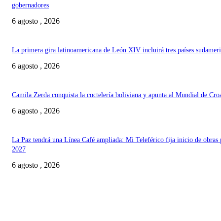
gobernadores
6 agosto , 2026
La primera gira latinoamericana de León XIV incluirá tres países sudamer
6 agosto , 2026
Camila Zerda conquista la coctelería boliviana y apunta al Mundial de Cro
6 agosto , 2026
La Paz tendrá una Línea Café ampliada: Mi Teleférico fija inicio de obras 
2027
6 agosto , 2026