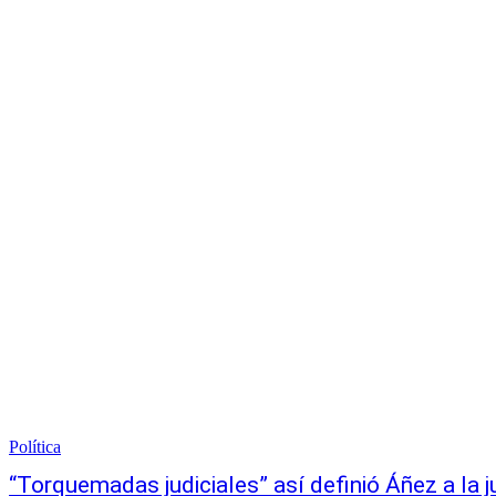
Política
“Torquemadas judiciales” así definió Áñez a la ju