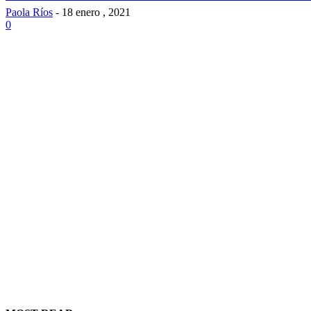
Paola Ríos
-
18 enero , 2021
0