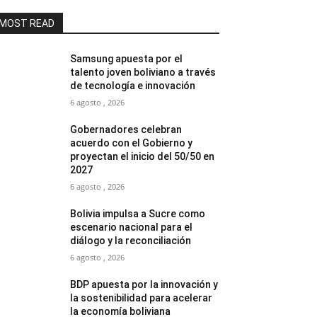
MOST READ
Samsung apuesta por el
talento joven boliviano a través
de tecnología e innovación
6 agosto , 2026
Gobernadores celebran
acuerdo con el Gobierno y
proyectan el inicio del 50/50 en
2027
6 agosto , 2026
Bolivia impulsa a Sucre como
escenario nacional para el
diálogo y la reconciliación
6 agosto , 2026
BDP apuesta por la innovación y
la sostenibilidad para acelerar
la economía boliviana