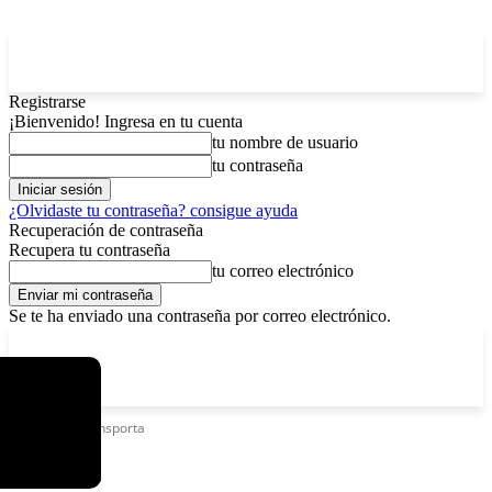
Registrarse
¡Bienvenido! Ingresa en tu cuenta
tu nombre de usuario
tu contraseña
¿Olvidaste tu contraseña? consigue ayuda
Recuperación de contraseña
Recupera tu contraseña
tu correo electrónico
Se te ha enviado una contraseña por correo electrónico.
C
lunes, agosto 10, 2026
Registrarse / Unirse
4.3
La Paz
Etiquetas
Transporta