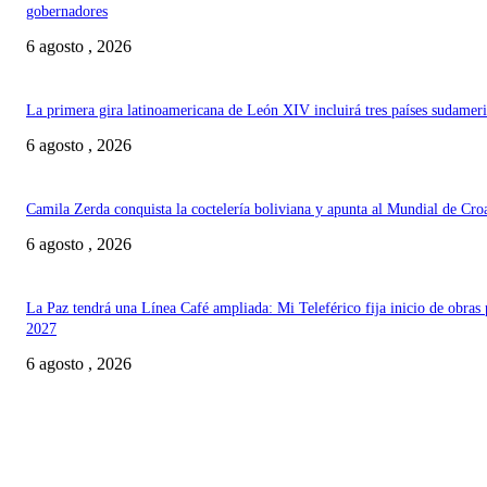
gobernadores
6 agosto , 2026
La primera gira latinoamericana de León XIV incluirá tres países sudamer
6 agosto , 2026
Camila Zerda conquista la coctelería boliviana y apunta al Mundial de Cro
6 agosto , 2026
La Paz tendrá una Línea Café ampliada: Mi Teleférico fija inicio de obras 
2027
6 agosto , 2026