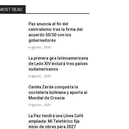
MOST READ
Paz anuncia el fin del
centralismo tras la firma del
acuerdo 50/50 con los
gobernadores
6 agosto , 2026
La primera gira latinoamericana
de León XIV incluirá tres países
sudamericanos
6 agosto , 2026
Camila Zerda conquista la
coctelería boliviana y apunta al
Mundial de Croacia
6 agosto , 2026
La Paz tendrá una Línea Café
ampliada: Mi Teleférico fija
inicio de obras para 2027