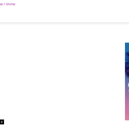
se / Unirse
POLÍTICA
DEPORTES
TECNOLOGÍA
COLUM
0