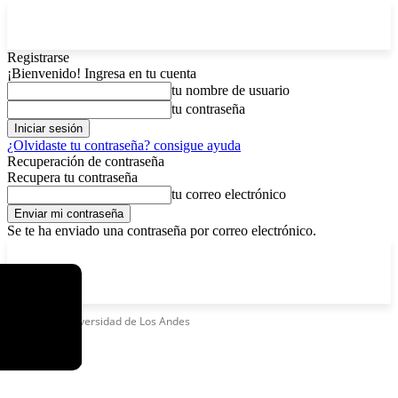
Registrarse
¡Bienvenido! Ingresa en tu cuenta
tu nombre de usuario
tu contraseña
¿Olvidaste tu contraseña? consigue ayuda
Recuperación de contraseña
Recupera tu contraseña
tu correo electrónico
Se te ha enviado una contraseña por correo electrónico.
C
viernes, agosto 7, 2026
Registrarse / Unirse
8.2
La Paz
Etiquetas
Universidad de Los Andes