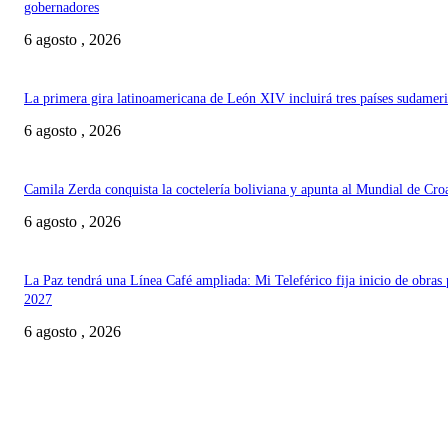
gobernadores
6 agosto , 2026
La primera gira latinoamericana de León XIV incluirá tres países sudamer
6 agosto , 2026
Camila Zerda conquista la coctelería boliviana y apunta al Mundial de Cro
6 agosto , 2026
La Paz tendrá una Línea Café ampliada: Mi Teleférico fija inicio de obras 
2027
6 agosto , 2026