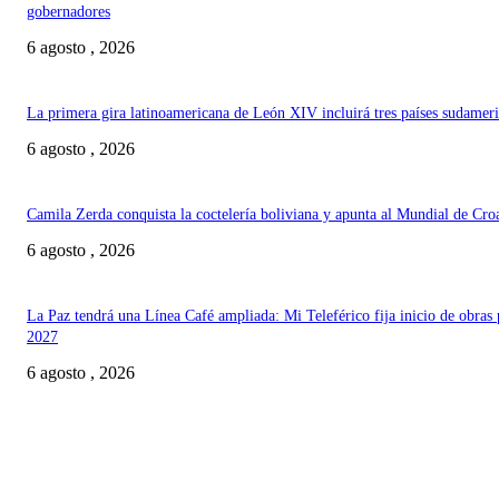
gobernadores
6 agosto , 2026
La primera gira latinoamericana de León XIV incluirá tres países sudamer
6 agosto , 2026
Camila Zerda conquista la coctelería boliviana y apunta al Mundial de Cro
6 agosto , 2026
La Paz tendrá una Línea Café ampliada: Mi Teleférico fija inicio de obras 
2027
6 agosto , 2026