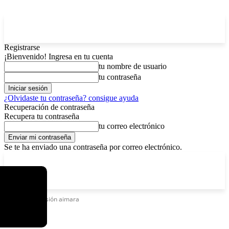
Registrarse
¡Bienvenido! Ingresa en tu cuenta
tu nombre de usuario
tu contraseña
¿Olvidaste tu contraseña? consigue ayuda
Recuperación de contraseña
Recupera tu contraseña
tu correo electrónico
Se te ha enviado una contraseña por correo electrónico.
C
domingo, agosto 9, 2026
Registrarse / Unirse
4.8
La Paz
Etiquetas
Versión aimara