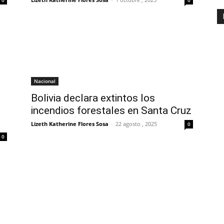
Nacional
Bolivia declara extintos los
incendios forestales en Santa Cruz
Lizeth Katherine Flores Sosa
-
22 agosto , 2025
0
0