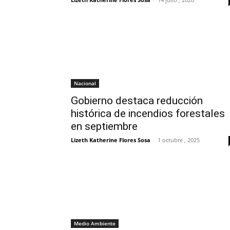
Nacional
Gobierno destaca reducción
histórica de incendios forestales
en septiembre
Lizeth Katherine Flores Sosa
-
1 octubre , 2025
Medio Ambiente