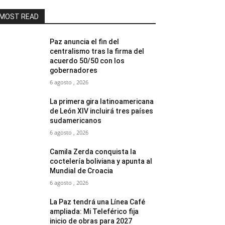
MOST READ
Paz anuncia el fin del
centralismo tras la firma del
acuerdo 50/50 con los
gobernadores
6 agosto , 2026
La primera gira latinoamericana
de León XIV incluirá tres países
sudamericanos
6 agosto , 2026
Camila Zerda conquista la
coctelería boliviana y apunta al
Mundial de Croacia
6 agosto , 2026
La Paz tendrá una Línea Café
ampliada: Mi Teleférico fija
inicio de obras para 2027