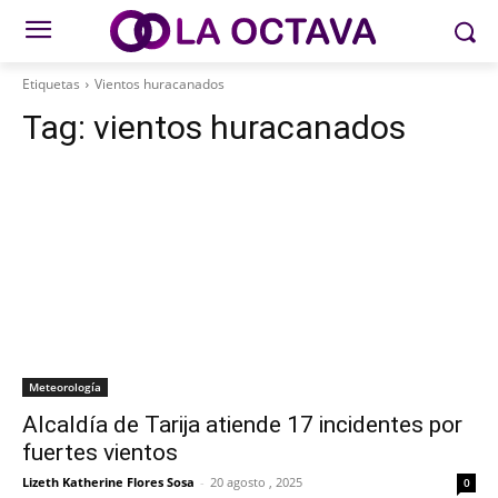
Etiquetas
Vientos huracanados
Tag:
vientos huracanados
Meteorología
Alcaldía de Tarija atiende 17 incidentes por
fuertes vientos
Lizeth Katherine Flores Sosa
-
20 agosto , 2025
0