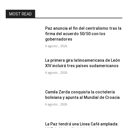
MOST READ
Paz anuncia el fin del centralismo tras la
firma del acuerdo 50/50 con los
gobernadores
6 agosto , 2026
La primera gira latinoamericana de León
XIV incluirá tres países sudamericanos
6 agosto , 2026
Camila Zerda conquista la coctelería
boliviana y apunta al Mundial de Croacia
6 agosto , 2026
La Paz tendrá una Línea Café ampliada: