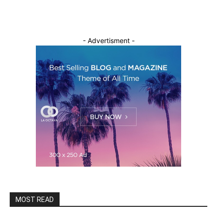
- Advertisment -
MOST READ