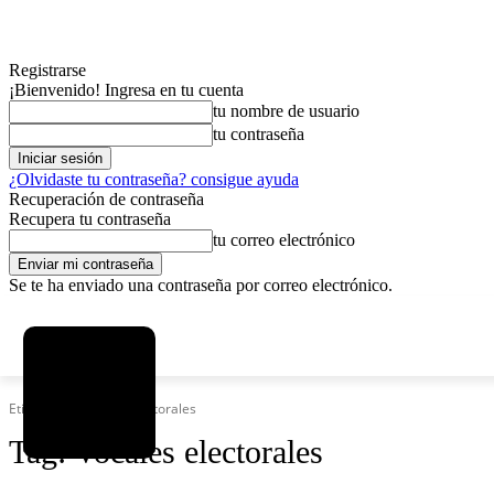
Registrarse
¡Bienvenido! Ingresa en tu cuenta
tu nombre de usuario
tu contraseña
¿Olvidaste tu contraseña? consigue ayuda
Recuperación de contraseña
Recupera tu contraseña
tu correo electrónico
Se te ha enviado una contraseña por correo electrónico.
C
viernes, agosto 7, 2026
Registrarse / Unirse
3.8
La Paz
Etiquetas
Vocales electorales
Tag:
Vocales electorales
MAS