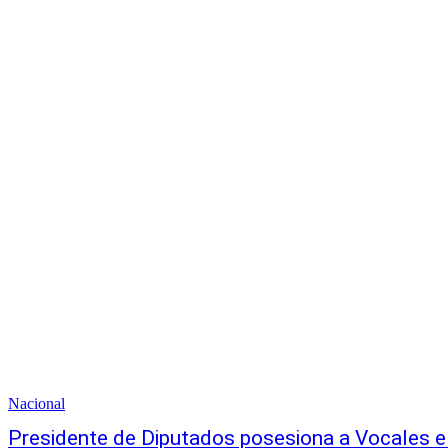
Nacional
Presidente de Diputados posesiona a Vocales e