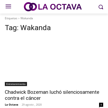
Etiquetas
Wakanda
Tag:
Wakanda
Entretenimiento
Chadwick Bozeman luchó silenciosamente
contra el cáncer
La Octava
-
29 agosto , 2020
0