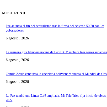
MOST READ
Paz anuncia el fin del centralismo tras la firma del acuerdo 50/50 con los
gobernadores
6 agosto , 2026
La primera gira latinoamericana de León XIV incluirá tres países sudamer
6 agosto , 2026
Camila Zerda conquista la coctelería boliviana y apunta al Mundial de Cro
6 agosto , 2026
La Paz tendrá una Línea Café ampliada: Mi Teleférico fija inicio de obras 
2027