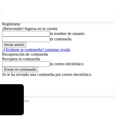
Registrarse
¡Bienvenido! Ingresa en tu cuenta
tu nombre de usuario
tu contraseña
¿Olvidaste tu contraseña? consigue ayuda
Recuperación de contraseña
Recupera tu contraseña
tu correo electrónico
Se te ha enviado una contraseña por correo electrónico.
C
sábado, agosto 8, 2026
Registrarse / Unirse
4.6
La Paz
Etiquetas
Warnes