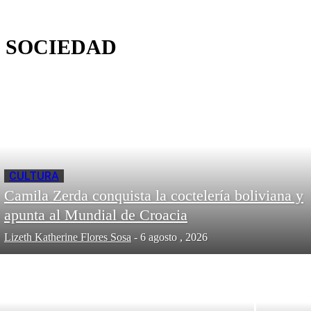
SOCIEDAD
CULTURA
Camila Zerda conquista la coctelería boliviana y
apunta al Mundial de Croacia
Lizeth Katherine Flores Sosa
-
6 agosto , 2026