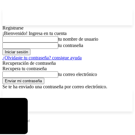
Registrarse
¡Bienvenido! Ingresa en tu cuenta
tu nombre de usuario
tu contraseña
¿Olvidaste tu contraseña? consigue ayuda
Recuperación de contraseña
Recupera tu contraseña
tu correo electrónico
Se te ha enviado una contraseña por correo electrónico.
C
lunes, agosto 10, 2026
Registrarse / Unirse
4.5
La Paz
Inicio
Sociedad