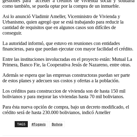
gestiones para acceder a créditos de vivienda social y solidaria
como también, se pueda optar por la compra de un inmueble.
Asi lo anunció Vladimir Ameller, Viceministro de Vivienda y
Urbanismo, quien agregó que se está trabajando para reducir la
cantidad de requisitos que en algunos casos son difíciles de
conseguir.
La autoridad informó, que estuvo en reuniones con entidades
financieras, para que puedan ejecutar con mayor facilidad el crédito.
Entre las instituciones involucradas en el proyecto están: Mutual La
Primera, Banco Fie, la Cooperativa Jesús de Nazareno, entre otras.
Además se espera que las empresas constructoras puedan ser parte
de estos planes y adecuen sus costos y ofertas a la población.
Los créditos para construccion de vivienda son de hasta 150 mil
bolivianos y para mejorar las viviendas hasta 70 mil bolivianos.
Para ésta nueva opción de compra, bajo un decreto modificado, el
crédito será de hasta 230.000 bolivianos, indicó Ameller
TAGS
#Fogavis
Bolivia