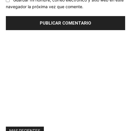
Guardar mi nombre, correo electrónico y sitio web en este
navegador la próxima vez que comente.
MAS RECIENTES