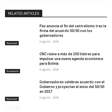
RELATED ARTICLES
Paz anuncia el fin del centralismo tras la
firma del acuerdo 50/50 con los
gobernadores
6 agosto , 2026
Nacional
CNC reúne a más de 250 líderes para
impulsar una nueva agenda económica
para Bolivia
6 agosto , 2026
Economía
Gobernadores celebran acuerdo con el
Gobierno y proyectan el inicio del 50/50
en 2027
6 agosto , 2026
Nacional