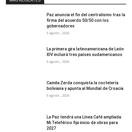
Paz anuncia el fin del centralismo tras la
firma del acuerdo 50/50 con los
gobernadores
6 agosto , 2026
La primera gira latinoamericana de León
XIV incluirá tres países sudamericanos
6 agosto , 2026
Camila Zerda conquista la coctelería
boliviana y apunta al Mundial de Croacia
6 agosto , 2026
La Paz tendrá una Línea Café ampliada:
Mi Teleférico fija inicio de obras para
2027