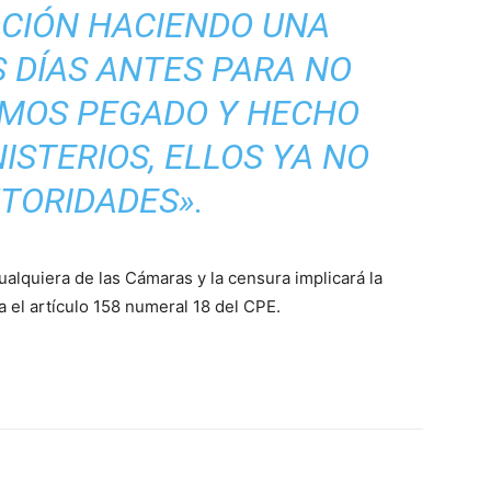
ACIÓN HACIENDO UNA
 DÍAS ANTES PARA NO
HEMOS PEGADO Y HECHO
ISTERIOS, ELLOS YA NO
TORIDADES».
alquiera de las Cámaras y la censura implicará la
ca el artículo 158 numeral 18 del CPE.