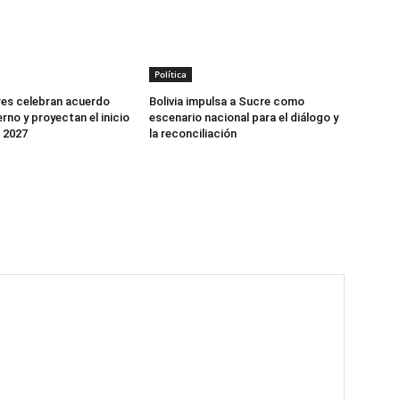
Política
es celebran acuerdo
Bolivia impulsa a Sucre como
rno y proyectan el inicio
escenario nacional para el diálogo y
n 2027
la reconciliación