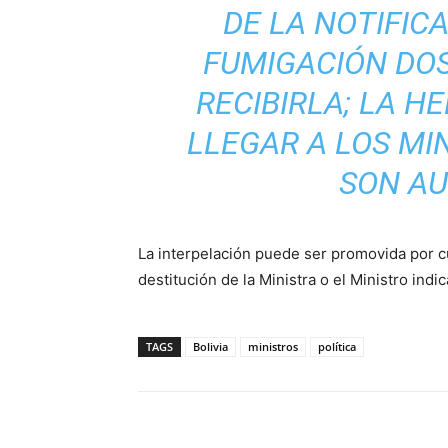
DE LA NOTIFIC
FUMIGACIÓN DOS
RECIBIRLA; LA 
LLEGAR A LOS MIN
SON AU
La interpelación puede ser promovida por cu
destitución de la Ministra o el Ministro indi
TAGS
Bolivia
ministros
política
Cuota