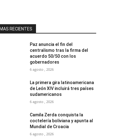
MAS RECIENTES
Paz anuncia el fin del
centralismo tras la firma del
acuerdo 50/50 con los
gobernadores
6 agosto , 2026
La primera gira latinoamericana
de León XIV incluirá tres países
sudamericanos
6 agosto , 2026
Camila Zerda conquista la
coctelería boliviana y apunta al
Mundial de Croacia
6 agosto , 2026