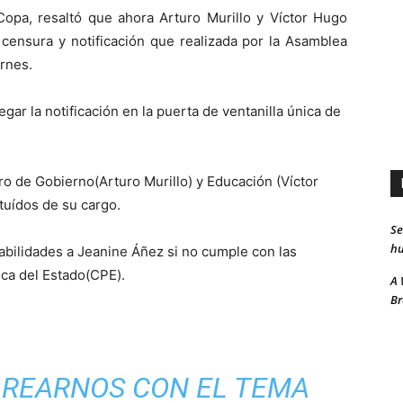
Copa, resaltó que ahora Arturo Murillo y Víctor Hugo
 censura y notificación que realizada por la Asamblea
ernes.
ar la notificación en la puerta de ventanilla única de
ro de Gobierno(Arturo Murillo) y Educación (Víctor
uídos de su cargo.
Se
hu
abilidades a Jeanine Áñez si no cumple con las
ica del Estado(CPE).
A 
Br
AREARNOS CON EL TEMA