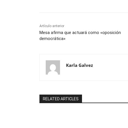
Artículo anterior
Mesa afirma que actuará como «oposición
democrática»
Karla Galvez
RELATED ARTICLES