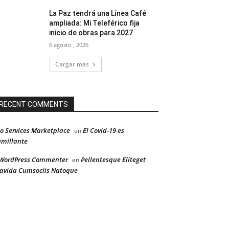
La Paz tendrá una Línea Café
ampliada: Mi Teleférico fija
inicio de obras para 2027
6 agosto , 2026
Cargar más
RECENT COMMENTS
o Services Marketplace
El Covid-19 es
en
millante
WordPress Commenter
Pellentesque Eliteget
en
avida Cumsociis Natoque