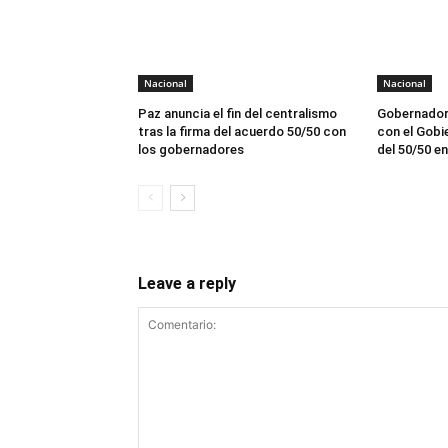
Nacional
Nacional
Paz anuncia el fin del centralismo
Gobernador
tras la firma del acuerdo 50/50 con
con el Gobie
los gobernadores
del 50/50 e
Leave a reply