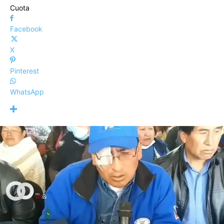
Cuota
Facebook
X
Pinterest
WhatsApp