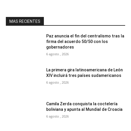
MAS RECIENTES
Paz anuncia el fin del centralismo tras la
firma del acuerdo 50/50 con los
gobernadores
6 agosto , 2026
La primera gira latinoamericana de León
XIV incluirá tres países sudamericanos
6 agosto , 2026
Camila Zerda conquista la coctelería
boliviana y apunta al Mundial de Croacia
6 agosto , 2026