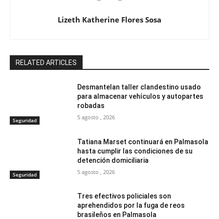
Lizeth Katherine Flores Sosa
RELATED ARTICLES
Desmantelan taller clandestino usado
para almacenar vehículos y autopartes
robadas
5 agosto , 2026
Seguridad
Tatiana Marset continuará en Palmasola
hasta cumplir las condiciones de su
detención domiciliaria
5 agosto , 2026
Seguridad
Tres efectivos policiales son
aprehendidos por la fuga de reos
brasileños en Palmasola