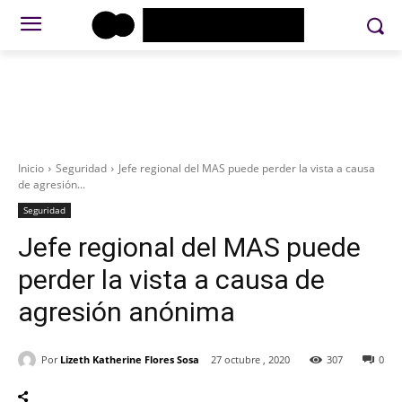
Inicio
Seguridad
Jefe regional del MAS puede perder la vista a causa
de agresión...
Seguridad
Jefe regional del MAS puede
perder la vista a causa de
agresión anónima
Por
Lizeth Katherine Flores Sosa
27 octubre , 2020
307
0