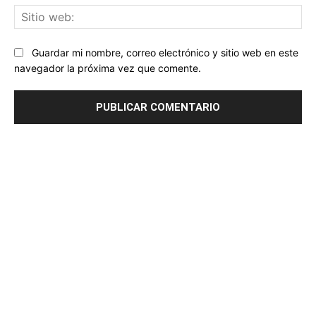
Sit
we
Guardar mi nombre, correo electrónico y sitio web en este
navegador la próxima vez que comente.