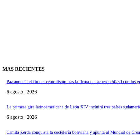
MAS RECIENTES
Paz anuncia el fin del centralismo tras la firma del acuerdo 50/50 con los 
6 agosto , 2026
La primera gira latinoamericana de León XIV incluirá tres países sudameri
6 agosto , 2026
Camila Zerda conquista la coctelería boliviana y apunta al Mundial de Croa