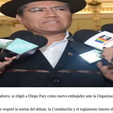
adores, se eligió a Diego Pary como nuevo embajador ante la Organizac
se respetó la norma del debate, la Constitución y el reglamento intern