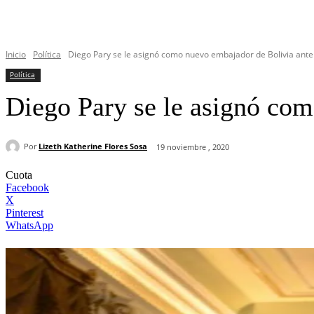
Inicio
Política
Diego Pary se le asignó como nuevo embajador de Bolivia ante l
Política
Diego Pary se le asignó co
Por
Lizeth Katherine Flores Sosa
19 noviembre , 2020
Cuota
Facebook
X
Pinterest
WhatsApp