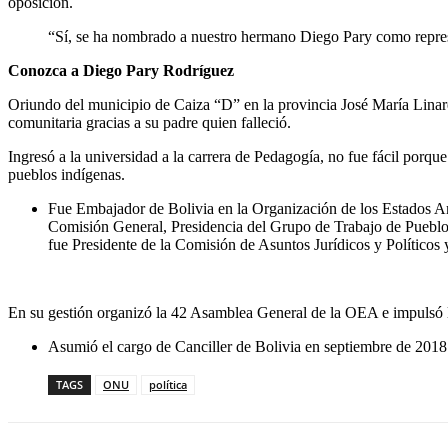
oposición.
“Sí, se ha nombrado a nuestro hermano Diego Pary como represe
Conozca a Diego Pary Rodríguez
Oriundo del municipio de Caiza “D” en la provincia José María Lina
comunitaria gracias a su padre quien falleció.
Ingresó a la universidad a la carrera de Pedagogía, no fue fácil porque 
pueblos indígenas.
Fue Embajador de Bolivia en la Organización de los Estados Ame
Comisión General, Presidencia del Grupo de Trabajo de Pueblo
fue Presidente de la Comisión de Asuntos Jurídicos y Políticos 
En su gestión organizó la 42 Asamblea General de la OEA e impulsó 
Asumió el cargo de Canciller de Bolivia en septiembre de 201
TAGS
ONU
política