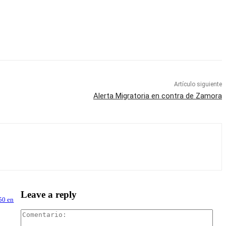
Artículo siguiente
Alerta Migratoria en contra de Zamora
Leave a reply
50 en
Com