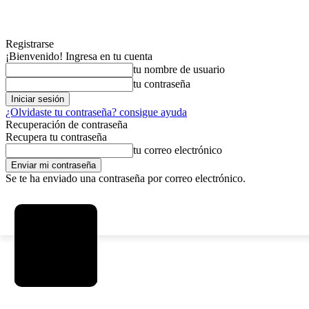
Registrarse
¡Bienvenido! Ingresa en tu cuenta
tu nombre de usuario
tu contraseña
¿Olvidaste tu contraseña? consigue ayuda
Recuperación de contraseña
Recupera tu contraseña
tu correo electrónico
Se te ha enviado una contraseña por correo electrónico.
C
viernes, agosto 7, 2026
Registrarse / Unirse
5.9
La Paz
MAS