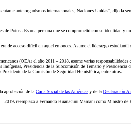
ntante ante organismos internacionales, Naciones Unidas”, dijo la se
res de Potosí. Es una persona que se comprometió con su identidad y 
era de acceso difícil en aquel entonces. Asume el liderazgo estudiantil en
ricanos (OEA) el año 2011 – 2018, asume varias responsabilidades dent
s Indígenas, Presidencia de la Subcomisión de Temario y Presidencia
y Presidente de la Comisión de Seguridad Hemisférica, entre otros.
la aprobación de la
Carta Social de las Américas
y de la
Declaración Am
8 – 2019, reemplazo a Fernando Huanacuni Mamani como Ministro de Re