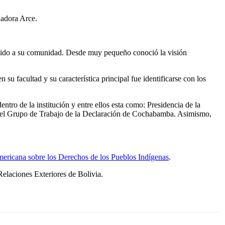
nadora Arce.
unido a su comunidad. Desde muy pequeño conoció la visión
 su facultad y su característica principal fue identificarse con los
ro de la institución y entre ellos esta como: Presidencia de la
 del Grupo de Trabajo de la Declaración de Cochabamba. Asimismo,
ericana sobre los Derechos de los Pueblos Indígenas
.
laciones Exteriores de Bolivia.