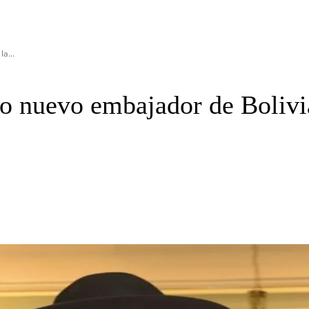
a...
mo nuevo embajador de Boliv