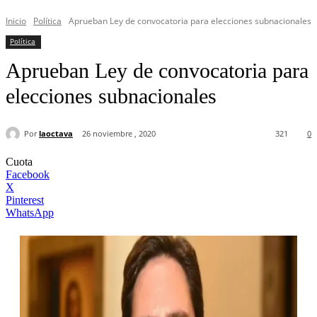
Inicio
Política
Aprueban Ley de convocatoria para elecciones subnacionales
Política
Aprueban Ley de convocatoria para
elecciones subnacionales
Por
laoctava
26 noviembre , 2020
321
0
Cuota
Facebook
X
Pinterest
WhatsApp