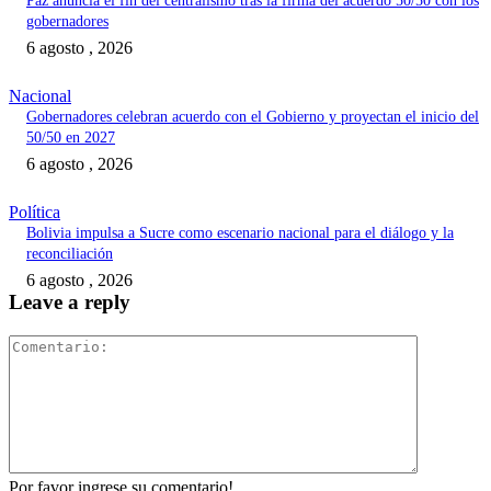
Paz anuncia el fin del centralismo tras la firma del acuerdo 50/50 con los
gobernadores
6 agosto , 2026
Nacional
Gobernadores celebran acuerdo con el Gobierno y proyectan el inicio del
50/50 en 2027
6 agosto , 2026
Política
Bolivia impulsa a Sucre como escenario nacional para el diálogo y la
reconciliación
6 agosto , 2026
Leave a reply
Comentari
Por favor ingrese su comentario!