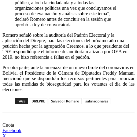
pública, a toda la ciudadanía y a todas las
organizaciones políticas una vez que concluyamos el
proceso de evaluación y análisis sobre este tema”,
declaró Romero antes de concluir en la sesión que
aprobó la ley de convocatoria.
Romero señaló sobre la auditoría del Padrón Electoral y la
aplicación del Direpre, para las elecciones del próximo año una
petición hecha por la agrupación Creemos, a lo que presidente del
TSE respondió que el informe de auditoría realizada por OEA en
2019, no hizo referencia a fallas en el padrón.
Por otra parte, ante la amenaza de un nuevo brote del coronavirus en
Bolivia, el Presidente de la Cámara de Diputados Freddy Mamani
mencionó que se dispondrán los recursos pertinentes para priorizar
todas las medidas de bioseguridad para los votantes el día de las
elecciones.
TAGS
DIREPRE
Salvador Romero
subnacionales
Cuota
Facebook
X