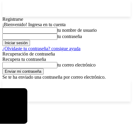
Registrarse
¡Bienvenido! Ingresa en tu cuenta
tu nombre de usuario
tu contraseña
¿Olvidaste tu contraseña? consigue ayuda
Recuperación de contraseña
Recupera tu contraseña
tu correo electrónico
Se te ha enviado una contraseña por correo electrónico.
C
domingo, agosto 9, 2026
Registrarse / Unirse
6.2
La Paz