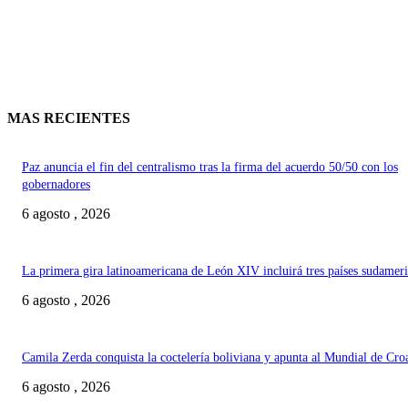
MAS RECIENTES
Paz anuncia el fin del centralismo tras la firma del acuerdo 50/50 con los
gobernadores
6 agosto , 2026
La primera gira latinoamericana de León XIV incluirá tres países sudamer
6 agosto , 2026
Camila Zerda conquista la coctelería boliviana y apunta al Mundial de Cro
6 agosto , 2026