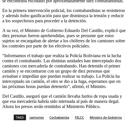
se encontraba escoltado por aproximadamente diez contrabandistas.
En la primera intervención policial, los contrabandistas se resistieron
y además hubo gasificación para que disminuya la tensión y reducir
a los sospechosos para proceder a la detención.
A su vez, el Ministro de Gobierno Eduardo Del Castillo, explicó que
diez personas fueron aprehendidas, pues se presume que estos
sujetos se encargaban de alertar a los chóferes de los camiones sobre
los controles por parte de los efectivos policiales.
“Informamos el trabajo que realiza la Policía Boliviana en la lucha
contra el contrabando. Las distintas unidades han interceptado dos
camiones con mercadería de contrabando. Han detenido el primer
camión y se encontraron con un grupo de diez personas que
avisaban e impedían que puedan realizar su trabajo. La Policía ha
interceptado un camión, el otro se dio a la fuga, esperamos que en
las próximas horas puedan detenerlo”, afirmó, el Ministro.
Del Castillo, aseguró que el camión llevaba fardos de ropa usada y
que esa mercadería habría sido internada al país de manera ilegal.
Ahora los presos serán remitidos al Ministerio Público.
TAGS
camiones
Cochabamba
FELCC
Ministro de Gobierno