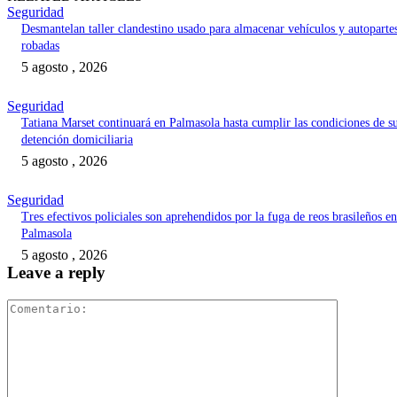
Seguridad
Desmantelan taller clandestino usado para almacenar vehículos y autoparte
robadas
5 agosto , 2026
Seguridad
Tatiana Marset continuará en Palmasola hasta cumplir las condiciones de s
detención domiciliaria
5 agosto , 2026
Seguridad
Tres efectivos policiales son aprehendidos por la fuga de reos brasileños en
Palmasola
5 agosto , 2026
Leave a reply
Comentari