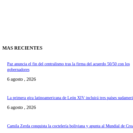
MAS RECIENTES
Paz anuncia el fin del centralismo tras la firma del acuerdo 50/50 con los
gobernadores
6 agosto , 2026
La primera gira latinoamericana de León XIV incluirá tres países sudamer
6 agosto , 2026
Camila Zerda conquista la coctelería boliviana y apunta al Mundial de Cro