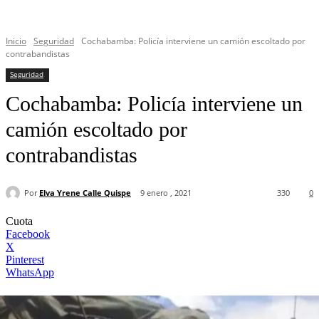
Inicio
Seguridad
Cochabamba: Policía interviene un camión escoltado por
contrabandistas
Seguridad
Cochabamba: Policía interviene un
camión escoltado por
contrabandistas
Por
Elva Yrene Calle Quispe
9 enero , 2021
330
0
Cuota
Facebook
X
Pinterest
WhatsApp