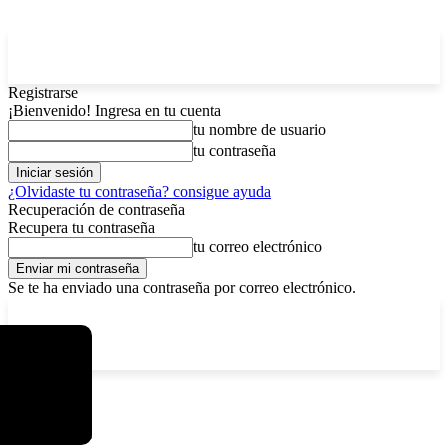
Registrarse
¡Bienvenido! Ingresa en tu cuenta
tu nombre de usuario
tu contraseña
¿Olvidaste tu contraseña? consigue ayuda
Recuperación de contraseña
Recupera tu contraseña
tu correo electrónico
Se te ha enviado una contraseña por correo electrónico.
C
sábado, agosto 8, 2026
Registrarse / Unirse
3.7
La Paz