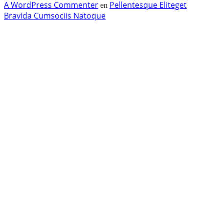
A WordPress Commenter
Pellentesque Eliteget
en
Bravida Cumsociis Natoque