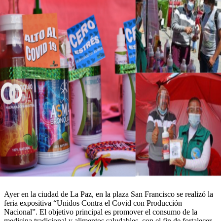
Ayer en la ciudad de La Paz, en la plaza San Francisco se realizó la
feria expositiva “Unidos Contra el Covid con Producción
Nacional”. El objetivo principal es promover el consumo de la
medicina tradicional y alimentos saludables, con el fin de fortalecer