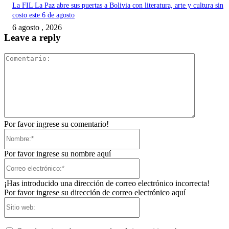
La FIL La Paz abre sus puertas a Bolivia con literatura, arte y cultura sin
costo este 6 de agosto
6 agosto , 2026
Leave a reply
Comentari
Por favor ingrese su comentario!
Nombre:*
Por favor ingrese su nombre aquí
Correo
electrónico:*
¡Has introducido una dirección de correo electrónico incorrecta!
Por favor ingrese su dirección de correo electrónico aquí
Sitio
web: