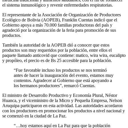
el sistema inmunológico y revenir enfermedades respiratorias.
El representante de la Asociación de Organización de Productores
Ecológico de Bolivia (AOPEB), Franklin Cuentas indicó que el
Gobierno apoya a más 70.000 familias productoras del país y
agradeció por la organización de la feria para promoción de sus
productos.
También la autoridad de la AOPEB dió a conocer que estos
productos son muy requeridos por la población, entre ellos el
paquete llamado anticovid que contiene: matico, wira wira, eucalipto
y propóleo, el precio es de Bs 25 accesible para la población.
“Fue favorable incluso los productos se nos terminó
antes de hacer la inauguración del evento, estamos muy
contentos. Agradecer al Gobierno que está apoyando a
los hermanos productores”, remarcó Cuentas.
El ministro de Desarrollo Productivo y Economía Plural, Néstor
Huanca, y el viceministro de la Micro y Pequeña Empresa, Nelson
Aruquipa participaron en esta actividad. Las autoridades acordaron
con los productores en promocionar los productos a nivel nacional y
se comenzó en la ciudad de La Paz.
“…hoy estamos aquí en La Paz para que la población