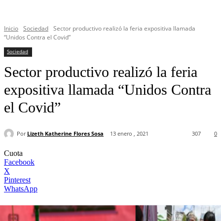
Inicio
Sociedad
Sector productivo realizó la feria expositiva llamada
“Unidos Contra el Covid”
Sociedad
Sector productivo realizó la feria
expositiva llamada “Unidos Contra
el Covid”
Por
Lizeth Katherine Flores Sosa
13 enero , 2021
307
0
Cuota
Facebook
X
Pinterest
WhatsApp