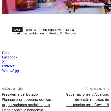
TAGS
covid-19
feria expositiva
La Paz
medicinas tradicionales
Producción Nacional
Cuota
Facebook
X
Pinterest
WhatsApp
Artículo anterior
Artículo siguiente
Presidente del Estado
Gobernaciones y Alcaldías
Plurinacional coordinó con las
definirán medidas de
organizaciones sociales para
contención ante Covid-19
lucha contra la pandemia