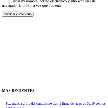
Guardar mi nombre, correo electrónico y sitio web en este
navegador la próxima vez que comente.
MAS RECIENTES
Paz anuncia el fin del centralismo tras la firma del acuerdo 50/50 con los