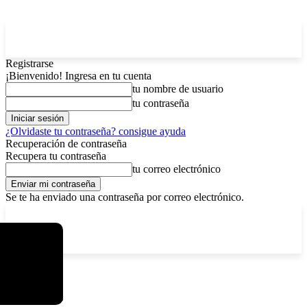
Registrarse
¡Bienvenido! Ingresa en tu cuenta
tu nombre de usuario
tu contraseña
¿Olvidaste tu contraseña? consigue ayuda
Recuperación de contraseña
Recupera tu contraseña
tu correo electrónico
Se te ha enviado una contraseña por correo electrónico.
C
viernes, agosto 7, 2026
Registrarse / Unirse
12.5
La Paz