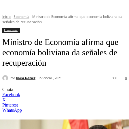
Inicio
Economía
Ministro de Economía afirma que economía boliviana da
señales de recuperación
Economía
Ministro de Economía afirma que
economía boliviana da señales de
recuperación
Por
Karla Galvez
27 enero , 2021
300
0
Cuota
Facebook
X
Pinterest
WhatsApp