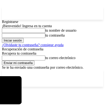
Registrarse
¡Bienvenido! Ingresa en tu cuenta
tu nombre de usuario
tu contraseña
¿Olvidaste tu contraseña? consigue ayuda
Recuperación de contraseña
Recupera tu contraseña
tu correo electrónico
Se te ha enviado una contraseña por correo electrónico.
C
sábado, agosto 8, 2026
Registrarse / Unirse
15.8
La Paz