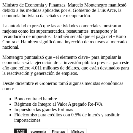
Ministro de Economía y Finanzas, Marcelo Montenegro manifestó
debido a las medidas aplicadas por el Gobierno de Luis Arce, la
economía boliviana da señales de recuperación.
La autoridad expresó que las actividades comerciales mostraron
mejoras como los supermercados, restaurantes, transporte y la
recaudación de impuestos. También señaló que el pago del «Bono
Contra el Hambre» significó una inyección de recursos al mercado
nacional.
Montengro puntualizó que «el elemento clave» para impulsar la
economía será la ejecución de la inversión pública prevista para este
año que refiere 4.011 millones de dólares, que están destinados para
la reactivación y generación de empleos.
Desde diciembre el Gobierno tomó algunas medidas económicas
como:
Bono contra el hambre
Régimen de Integro al Valor Agregado Re-IVA
Impuesto a las grandes fortunas
Fideicomiso para créditos con 0.5% de interés y sustituir
importaciones.
TAGS
economía
Finanzas
Ministro