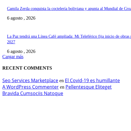
Camila Zerda conquista la coctelería boliviana y apunta al Mundial de Cro
6 agosto , 2026
La Paz tendrá una Línea Café ampliada: Mi Teleférico fija inicio de obras 
2027
6 agosto , 2026
Cargar más
RECENT COMMENTS
Seo Services Marketplace
El Covid-19 es humillante
en
A WordPress Commenter
Pellentesque Eliteget
en
Bravida Cumsociis Natoque