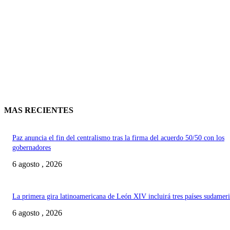
MAS RECIENTES
Paz anuncia el fin del centralismo tras la firma del acuerdo 50/50 con los
gobernadores
6 agosto , 2026
La primera gira latinoamericana de León XIV incluirá tres países sudamer
6 agosto , 2026