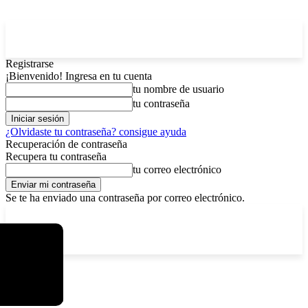
Registrarse
¡Bienvenido! Ingresa en tu cuenta
tu nombre de usuario
tu contraseña
¿Olvidaste tu contraseña? consigue ayuda
Recuperación de contraseña
Recupera tu contraseña
tu correo electrónico
Se te ha enviado una contraseña por correo electrónico.
C
sábado, agosto 8, 2026
Registrarse / Unirse
8.4
La Paz