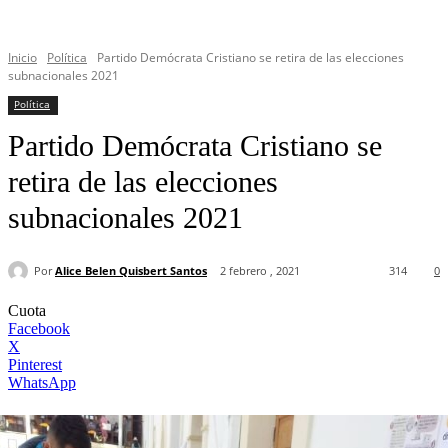
Inicio
Política
Partido Demócrata Cristiano se retira de las elecciones
subnacionales 2021
Política
Partido Demócrata Cristiano se
retira de las elecciones
subnacionales 2021
Por
Alice Belen Quisbert Santos
2 febrero , 2021
314
0
Cuota
Facebook
X
Pinterest
WhatsApp