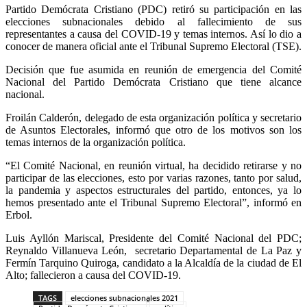
Partido Demócrata Cristiano (PDC) retiró su participación en las
elecciones subnacionales debido al fallecimiento de sus
representantes a causa del COVID-19 y temas internos. Así lo dio a
conocer de manera oficial ante el Tribunal Supremo Electoral (TSE).
Decisión que fue asumida en reunión de emergencia del Comité
Nacional del Partido Demócrata Cristiano que tiene alcance
nacional.
Froilán Calderón, delegado de esta organización política y secretario
de Asuntos Electorales, informó que otro de los motivos son los
temas internos de la organización política.
“El Comité Nacional, en reunión virtual, ha decidido retirarse y no
participar de las elecciones, esto por varias razones, tanto por salud,
la pandemia y aspectos estructurales del partido, entonces, ya lo
hemos presentado ante el Tribunal Supremo Electoral”, informó en
Erbol.
Luis Ayllón Mariscal, Presidente del Comité Nacional del PDC;
Reynaldo Villanueva León, secretario Departamental de La Paz y
Fermín Tarquino Quiroga, candidato a la Alcaldía de la ciudad de El
Alto; fallecieron a causa del COVID-19.
TAGS
elecciones subnacionales 2021