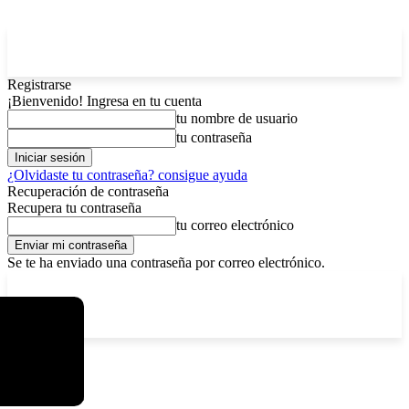
Registrarse
¡Bienvenido! Ingresa en tu cuenta
tu nombre de usuario
tu contraseña
¿Olvidaste tu contraseña? consigue ayuda
Recuperación de contraseña
Recupera tu contraseña
tu correo electrónico
Se te ha enviado una contraseña por correo electrónico.
C
viernes, agosto 7, 2026
Registrarse / Unirse
15
La Paz