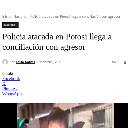
Inicio
Nacional
Policía atacada en Potosí llega a conciliación con agresor
Nacional
Policía atacada en Potosí llega a
conciliación con agresor
Por
Karla Galvez
9 febrero , 2021
307
0
Cuota
Facebook
X
Pinterest
WhatsApp