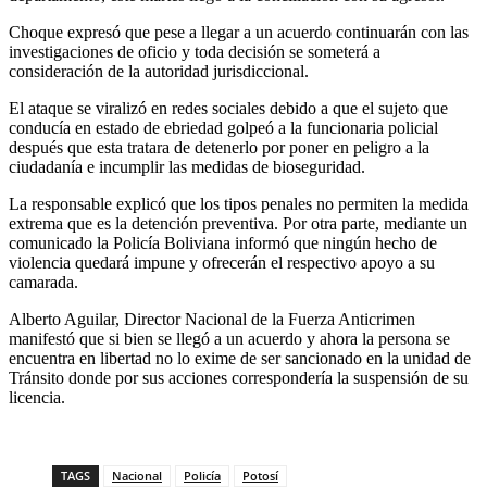
Choque expresó que pese a llegar a un acuerdo continuarán con las
investigaciones de oficio y toda decisión se someterá a
consideración de la autoridad jurisdiccional.
El ataque se viralizó en redes sociales debido a que el sujeto que
conducía en estado de ebriedad golpeó a la funcionaria policial
después que esta tratara de detenerlo por poner en peligro a la
ciudadanía e incumplir las medidas de bioseguridad.
La responsable explicó que los tipos penales no permiten la medida
extrema que es la detención preventiva. Por otra parte, mediante un
comunicado la Policía Boliviana informó que ningún hecho de
violencia quedará impune y ofrecerán el respectivo apoyo a su
camarada.
Alberto Aguilar, Director Nacional de la Fuerza Anticrimen
manifestó que si bien se llegó a un acuerdo y ahora la persona se
encuentra en libertad no lo exime de ser sancionado en la unidad de
Tránsito donde por sus acciones correspondería la suspensión de su
licencia.
TAGS
Nacional
Policía
Potosí