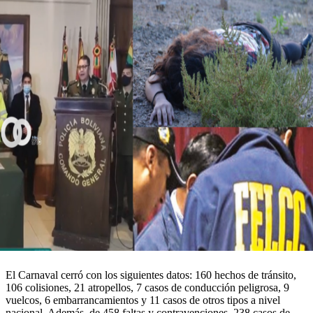
El Carnaval cerró con los siguientes datos: 160 hechos de tránsito,
106 colisiones, 21 atropellos, 7 casos de conducción peligrosa, 9
vuelcos, 6 embarrancamientos y 11 casos de otros tipos a nivel
nacional. Además, de 458 faltas y contravenciones, 238 casos de