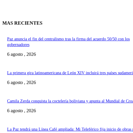
MAS RECIENTES
Paz anuncia el fin del centralismo tras la firma del acuerdo 50/50 con los
gobernadores
6 agosto , 2026
La primera gira latinoamericana de León XIV incluirá tres países sudamer
6 agosto , 2026
Camila Zerda conquista la coctelería boliviana y apunta al Mundial de Cro
6 agosto , 2026
La Paz tendrá una Línea Café ampliada: Mi Teleférico fija inicio de obras 