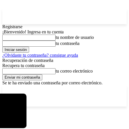
Registrarse
¡Bienvenido! Ingresa en tu cuenta
tu nombre de usuario
tu contraseña
¿Olvidaste tu contraseña? consigue ayuda
Recuperación de contraseña
Recupera tu contraseña
tu correo electrónico
Se te ha enviado una contraseña por correo electrónico.
C
viernes, agosto 7, 2026
Registrarse / Unirse
7.2
La Paz