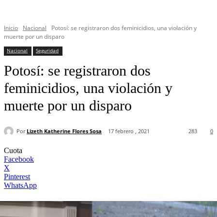
Inicio
Nacional
Potosí: se registraron dos feminicidios, una violación y
muerte por un disparo
Nacional
Seguridad
Potosí: se registraron dos
feminicidios, una violación y
muerte por un disparo
Por
Lizeth Katherine Flores Sosa
17 febrero , 2021
283
0
Cuota
Facebook
X
Pinterest
WhatsApp