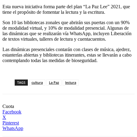
Esta nueva iniciativa forma parte del plan “La Paz Lee” 2021, que
tiene el propósito de fomentar la lectura y la escritura.
Son 10 las bibliotecas zonales que abrirán sus puertas con un 90%
de modalidad virtual, y 10% de modalidad presencial. Algunas de
las dinámicas que se realizarán vía WhatsApp, incluyen Liberación
de textos virtuales, talleres de lectura y cuentacuentos.
Las dinámicas presenciales contarán con clases de música, ajedrez,
estanterías abiertas y bibliotecas itinerantes, estas se llevarán a cabo
contemplando todas las medidas de bioseguridad.
TAGS
cultura
La Paz
lectura
Cuota
Facebook
X
Pinterest
WhatsApp