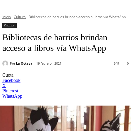
Inicio
Cultura
Bibliotecas de barrios brindan acceso a libros vía WhatsApp
Cultura
Bibliotecas de barrios brindan
acceso a libros vía WhatsApp
Por
La Octava
19 febrero , 2021
349
0
Cuota
Facebook
X
Pinterest
WhatsApp