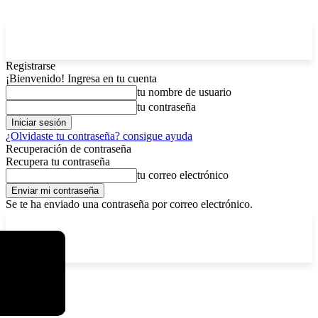
Registrarse
¡Bienvenido! Ingresa en tu cuenta
tu nombre de usuario
tu contraseña
¿Olvidaste tu contraseña? consigue ayuda
Recuperación de contraseña
Recupera tu contraseña
tu correo electrónico
Se te ha enviado una contraseña por correo electrónico.
C
lunes, agosto 10, 2026
Registrarse / Unirse
4.3
La Paz