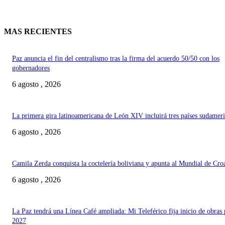
MAS RECIENTES
Paz anuncia el fin del centralismo tras la firma del acuerdo 50/50 con los
gobernadores
6 agosto , 2026
La primera gira latinoamericana de León XIV incluirá tres países sudamer
6 agosto , 2026
Camila Zerda conquista la coctelería boliviana y apunta al Mundial de Cro
6 agosto , 2026
La Paz tendrá una Línea Café ampliada: Mi Teleférico fija inicio de obras 
2027